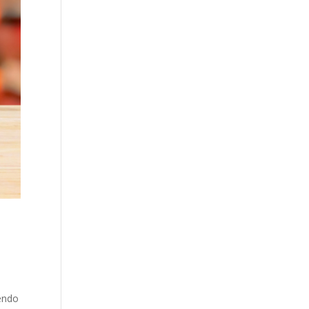
iendo