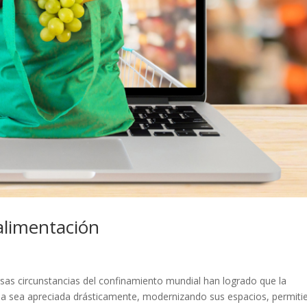
 alimentación
ersas circunstancias del confinamiento mundial han logrado que la
aña sea apreciada drásticamente, modernizando sus espacios, permit