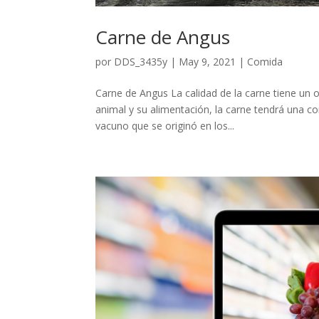
Carne de Angus
por
DDS_3435y
|
May 9, 2021
|
Comida
Carne de Angus La calidad de la carne tiene un o
animal y su alimentación, la carne tendrá una c
vacuno que se originó en los...