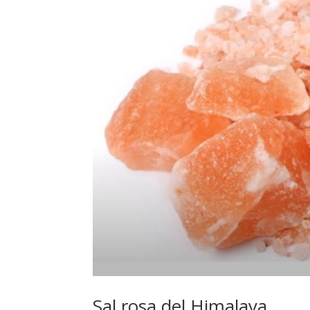
Sal rosa del Himalaya