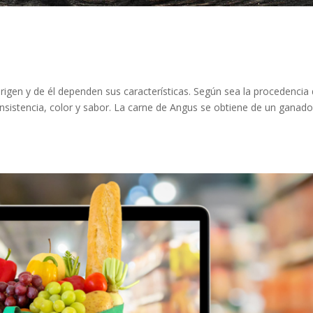
rigen y de él dependen sus características. Según sea la procedencia 
onsistencia, color y sabor. La carne de Angus se obtiene de un ganad