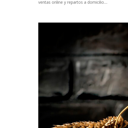
ventas online y repartos a domicilio....